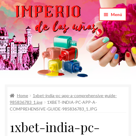
Saltar
Ir
Menú
a
al
navegación
contenido
Inicio
Home
1xbet-india-pc-app-a-comprehensive-guide-
Carrito
985836783_1.jpg
1XBET-INDIA-PC-APP-A-
COMPREHENSIVE-GUIDE-985836783_1.JPG
Productos
1xbet-india-pc-