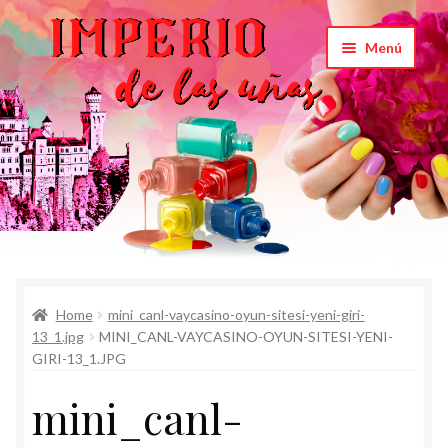
Saltar
Ir
Menú
a
al
navegación
contenido
Inicio
Home
mini_canl-vaycasino-oyun-sitesi-yeni-giri-
Carrito
13_1.jpg
MINI_CANL-VAYCASINO-OYUN-SITESI-YENI-
GIRI-13_1.JPG
Productos
mini_canl-