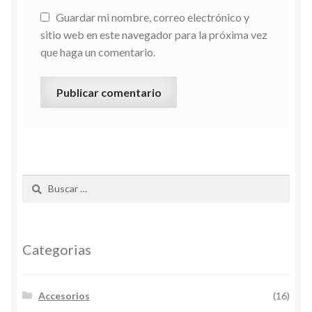
Guardar mi nombre, correo electrónico y
sitio web en este navegador para la próxima vez
que haga un comentario.
Buscar:
Categorias
Accesorios
(16)