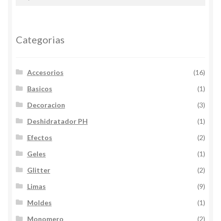
Categorias
Accesorios
(16)
Basicos
(1)
Decoracion
(3)
Deshidratador PH
(1)
Efectos
(2)
Geles
(1)
Glitter
(2)
Limas
(9)
Moldes
(1)
Monomero
(2)