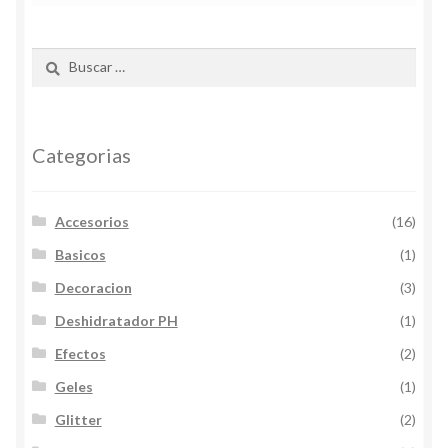
Buscar:
Categorias
Accesorios
(16)
Basicos
(1)
Decoracion
(3)
Deshidratador PH
(1)
Efectos
(2)
Geles
(1)
Glitter
(2)