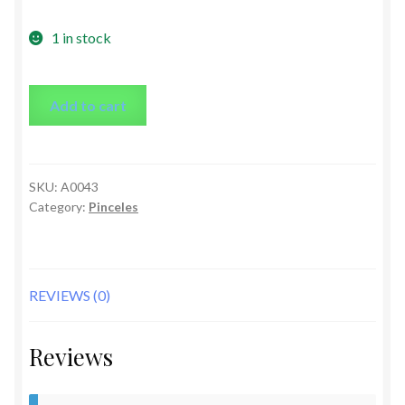
1 in stock
Add to cart
SKU:
A0043
Category:
Pinceles
REVIEWS (0)
Reviews