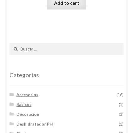
Add to cart
Buscar:
Categorias
Accesorios
(16)
Basicos
(1)
Decoracion
(3)
Deshidratador PH
(1)