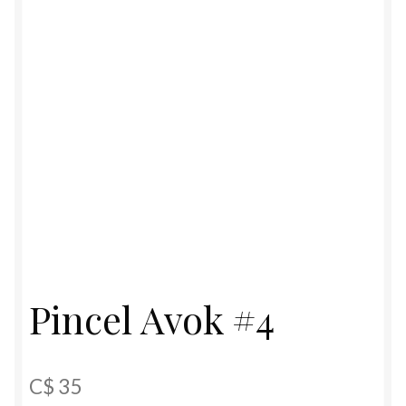
Pincel Avok #4
C$
35