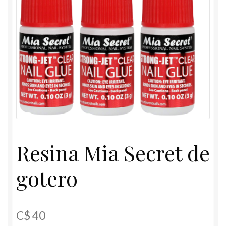
Resina Mia Secret de
gotero
C$
40