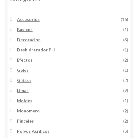
Accesorios
(16)
Basicos
(1)
Decoracion
(3)
Deshidratador PH
(1)
Efectos
(2)
Geles
(1)
Glitter
(2)
Limas
(9)
Moldes
(1)
Monomero
(2)
Pinceles
(2)
Polvos Acrilicos
(5)